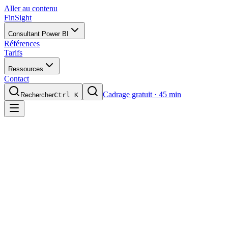
Aller au contenu
FinSight
Consultant Power BI
Références
Tarifs
Ressources
Contact
Cadrage gratuit · 45 min
Rechercher
Ctrl K