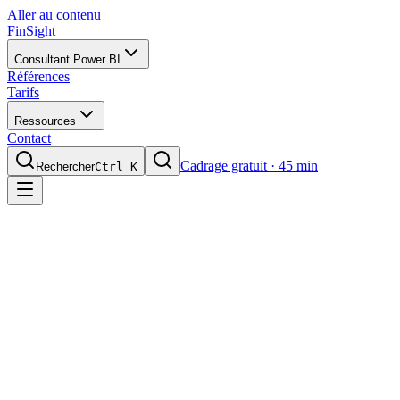
Aller au contenu
FinSight
Consultant Power BI
Références
Tarifs
Ressources
Contact
Cadrage gratuit · 45 min
Rechercher
Ctrl K
6