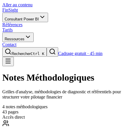
Aller au contenu
FinSight
Consultant Power BI
Références
Tarifs
Ressources
Contact
Cadrage gratuit · 45 min
Rechercher
Ctrl K
Notes Méthodologiques
Grilles d'analyse, méthodologies de diagnostic et référentiels pour
structurer votre pilotage financier
4 notes méthodologiques
43 pages
Accès direct