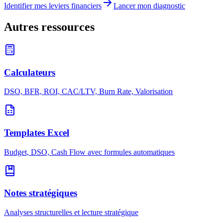
Identifier mes leviers financiers
Lancer mon diagnostic
Autres ressources
Calculateurs
DSO, BFR, ROI, CAC/LTV, Burn Rate, Valorisation
Templates Excel
Budget, DSO, Cash Flow avec formules automatiques
Notes stratégiques
Analyses structurelles et lecture stratégique